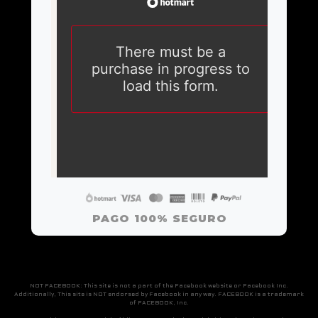
PAGO 100% SEGURO
NOT FACEBOOK: This site is not a part of the Facebook website or Facebook Inc.
Additionally, This site is NOT endorsed by Facebook in any way. FACEBOOK is a trademark
of FACEBOOK, Inc.