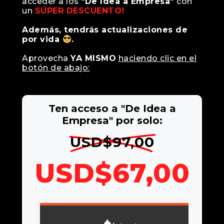
acceder a los
"De Idea a Empresa"
con
un
SÚPER DESCUENTO!
Además, tendrás actualizaciones de
por vida
.
Aprovecha
YA MISMO
haciendo clic en el
botón de abajo:
Ten acceso a "De Idea a
Empresa" por solo:
USD$97,00
USD$67,00