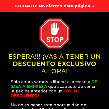
CUIDADO! No cierres esta página...
ESPERA!!! ¡VAS A TENER UN
DESCUENTO EXCLUSIVO
AHORA!
Solo ahora vamos a liberar el acceso a
DE
IDEA A EMPRESA
que acabaste de ver en
la página anterior con un
30% DE
DESCUENTO!
No dejes pasar esta oportunidad de